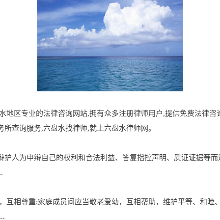
.cn是六盘水地区专业的法律咨询网站,拥有众多注册律师用户,提供免费法
所查询服务,六盘水找律师,就上六盘水律师网。
辩护人为申辩自己的权利和合法利益、答复指控声明、质证证据等而
.
，互相尊重;家庭成员间应当敬老爱幼，互相帮助，维护平等、和睦
.